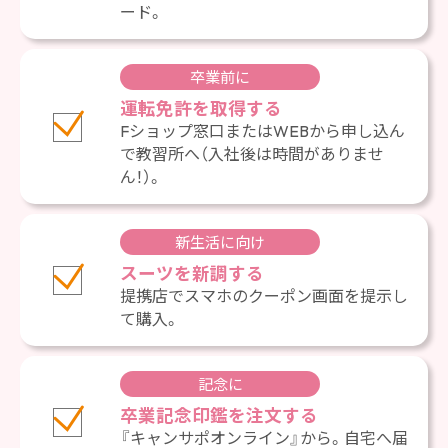
ード。
卒業前に
運転免許を取得する
Fショップ窓口またはWEBから申し込ん
で教習所へ（入社後は時間がありませ
ん！）。
新生活に向け
スーツを新調する
提携店でスマホのクーポン画面を提示し
て購入。
記念に
卒業記念印鑑を注文する
『キャンサポオンライン』から。自宅へ届