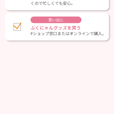
くので忙しくても安心。
思い出に
ふくにゃんグッズを買う
Fショップ窓口またはオンラインで購入。
卒業準備応援フェア
卒業準備、学内でまるごと準備しません
か？