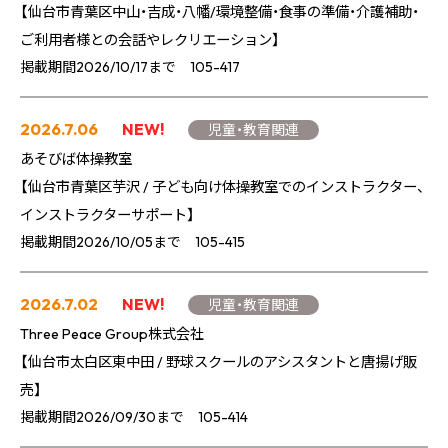
【仙台市青葉区中山・吉成・八幡/環境整備・食事の準備・介護補助・
ご利用者様との会話やレクリエーション】
掲載期間2026/10/17まで 105-417
2026.7.06
NEW!
児童・教育関連
あそびば体操教室
【仙台市青葉区芋沢 / 子ども向け体操教室でのインストラクター、
インストラクターサポート】
掲載期間2026/10/05まで 105-415
2026.7.02
NEW!
児童・教育関連
Three Peace Group株式会社
【仙台市太白区東中田 / 野球スクールのアシスタントと唐揚げ販
売】
掲載期間2026/09/30まで 105-414