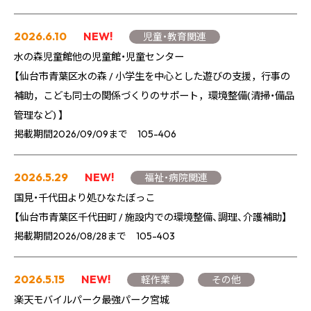
2026.6.10
NEW!
児童・教育関連
水の森児童館他の児童館・児童センター
【仙台市青葉区水の森 / 小学生を中心とした遊びの支援，行事の
補助，こども同士の関係づくりのサポート，環境整備(清掃・備品
管理など) 】
掲載期間2026/09/09まで 105-406
2026.5.29
NEW!
福祉・病院関連
国見・千代田より処ひなたぼっこ
【仙台市青葉区千代田町 / 施設内での環境整備、調理、介護補助】
掲載期間2026/08/28まで 105-403
2026.5.15
NEW!
軽作業
その他
楽天モバイルパーク最強パーク宮城