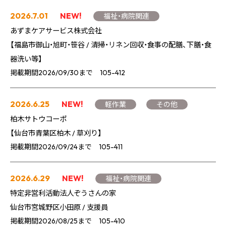
2026.7.01
NEW!
福祉・病院関連
あずまケアサービス株式会社
【福島市御山・旭町・笹谷 / 清掃・リネン回収・食事の配膳、下膳・食
器洗い等】
掲載期間2026/09/30まで 105-412
2026.6.25
NEW!
軽作業
その他
柏木サトウコーポ
【仙台市青葉区柏木 / 草刈り】
掲載期間2026/09/24まで 105-411
2026.6.29
NEW!
福祉・病院関連
特定非営利活動法人ぞうさんの家
仙台市宮城野区小田原 / 支援員
掲載期間2026/08/25まで 105-410