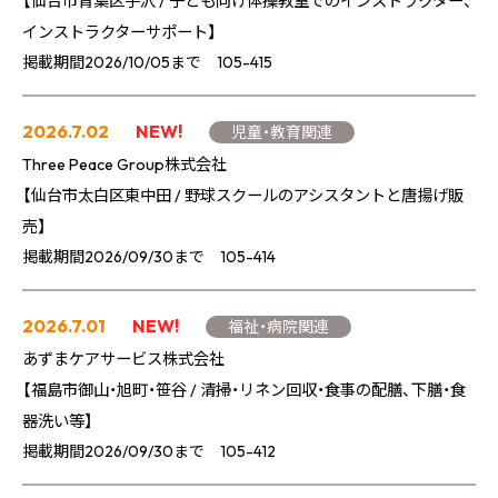
【仙台市青葉区芋沢 / 子ども向け体操教室でのインストラクター、
インストラクターサポート】
掲載期間2026/10/05まで 105-415
2026.7.02
NEW!
児童・教育関連
Three Peace Group株式会社
【仙台市太白区東中田 / 野球スクールのアシスタントと唐揚げ販
売】
掲載期間2026/09/30まで 105-414
2026.7.01
NEW!
福祉・病院関連
あずまケアサービス株式会社
【福島市御山・旭町・笹谷 / 清掃・リネン回収・食事の配膳、下膳・食
器洗い等】
掲載期間2026/09/30まで 105-412