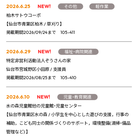
2026.6.25
NEW!
その他
軽作業
柏木サトウコーポ
【仙台市青葉区柏木 / 草刈り】
掲載期間2026/09/24まで 105-411
2026.6.29
NEW!
福祉・病院関連
特定非営利活動法人ぞうさんの家
仙台市宮城野区小田原 / 支援員
掲載期間2026/08/25まで 105-410
2026.6.10
NEW!
児童・教育関連
水の森児童館他の児童館・児童センター
【仙台市青葉区水の森 / 小学生を中心とした遊びの支援，行事の
補助，こども同士の関係づくりのサポート，環境整備(清掃・備品
管理など) 】